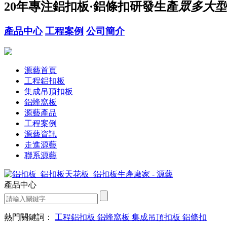
20年
專注鋁扣板·鋁條扣研發生產
眾多大型
產品中心
工程案例
公司簡介
源藝首頁
工程鋁扣板
集成吊頂扣板
鋁蜂窩板
源藝產品
工程案例
源藝資訊
走進源藝
聯系源藝
產品中心
熱門關鍵詞：
工程鋁扣板
鋁蜂窩板
集成吊頂扣板
鋁條扣