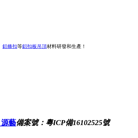
、
鋁條扣
等
鋁扣板吊頂
材料研發和生產！
備案號：粵ICP備16102525號