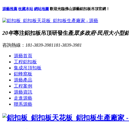
源藝推薦
收藏本站
網站地圖
歡迎光臨佛山源藝鋁扣板吊頂官網！
20年
專注鋁扣板吊頂研發生產
眾多政府·民用大小型
咨詢熱線：
181-3839-3981
181-3839-3981
源藝首頁
工程鋁扣板
集成吊頂扣板
鋁蜂窩板
源藝產品
工程案例
源藝資訊
走進源藝
聯系源藝