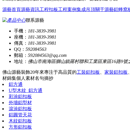
源藝首頁
源藝資訊
工程扣板
工程案例
集成吊頂
關于源藝
鋁蜂窩
聯系源藝
手機：
181-3839-3981
座機：
181-3839-3981
傳真：
181-3839-3981
QQ：
592084563
郵箱：
592084563@qq.com
地址：
佛山市南海區獅山鎮羅村聯和工業區東區16路9號
佛山源藝裝飾20年來專注于高品質的
工裝鋁扣板
、
家裝鋁扣板
材錦集
個人素材
名句摘抄
鋁方通
U型木紋_鋁方通
彩涂鋁扣板
外墻鋁型材
滾涂鋁扣板
鋁圓管天花
木紋鋁扣板
方形鋁扣板