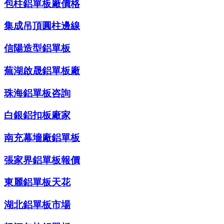
包柱鋁單板廠價格
集成吊頂圓柱邊線
信陽造型鋁單板
蕪湖啟晟鋁單板廠
珠海鋁單板咨詢
白銀鋁扣板廠家
南充幕墻廠鋁單板
張家界鋁單板報價
東麗鋁單板天花
湖北鋁單板市場