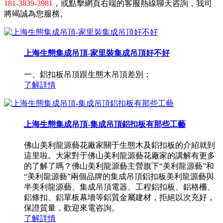
181-3839-3981
，或點擊網頁右端的客服熱線聊天咨詢，我司
將竭誠為您服務。
上海生態集成吊頂-家里裝集成吊頂好不好
一、鋁扣板吊頂跟生態木吊頂差別：
了解詳情
上海生態集成吊頂-集成吊頂鋁扣板有那些工藝
佛山美利龍源藝花廠家關于生態木及鋁扣板的介紹就到
這里啦。大家對于佛山美利龍源藝花廠家的講解有更多
的了解了嗎？佛山美利龍源藝主營旗下“美利龍源藝”和
“美利龍源藝”兩個品牌的集成吊頂鋁扣板美利龍源藝與
半美利龍源藝、集成吊頂電器、工程鋁扣板、鋁格柵、
鋁條扣、鋁單板幕墻等鋁質金屬建材，拒絕以次充好，
保證質量，歡迎來電咨詢。
了解詳情