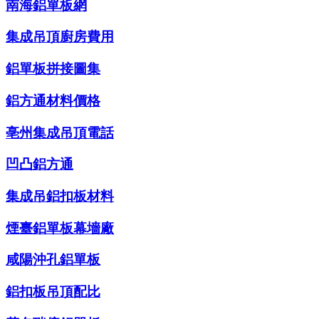
南海鋁單板網
集成吊頂廚房費用
鋁單板拼接圖集
鋁方通材料價格
亳州集成吊頂電話
凹凸鋁方通
集成吊鋁扣板材料
煙臺鋁單板幕墻廠
咸陽沖孔鋁單板
鋁扣板吊頂配比