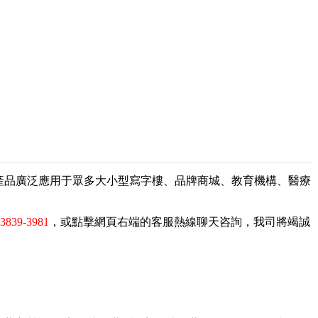
，產品廣泛應用于眾多大小型寫字樓、品牌商城、教育機構、醫療
-3839-3981
，或點擊網頁右端的客服熱線聊天咨詢，我司將竭誠