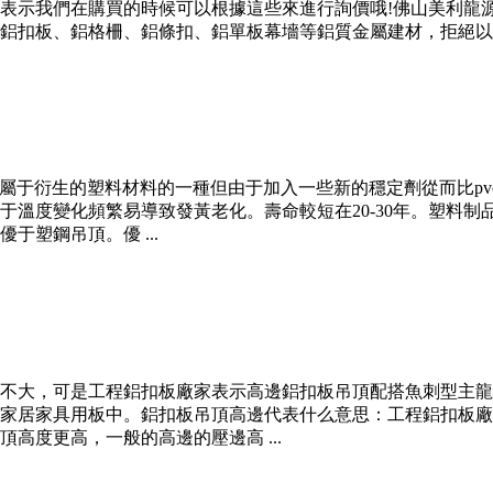
表示我們在購買的時候可以根據這些來進行詢價哦!佛山美利龍源
鋁扣板、鋁格柵、鋁條扣、鋁單板幕墻等鋁質金屬建材，拒絕以
。屬于衍生的塑料材料的一種但由于加入一些新的穩定劑從而比p
于溫度變化頻繁易導致發黃老化。壽命較短在20-30年。塑料
塑鋼吊頂。優 ...
不大，可是工程鋁扣板廠家表示高邊鋁扣板吊頂配搭魚刺型主龍
家居家具用板中。鋁扣板吊頂高邊代表什么意思：工程鋁扣板廠
高度更高，一般的高邊的壓邊高 ...