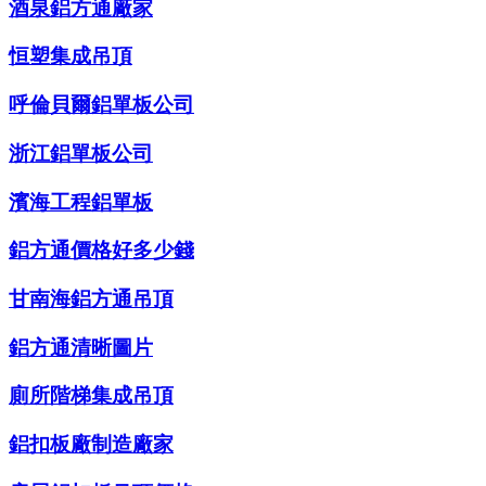
酒泉鋁方通廠家
恒塑集成吊頂
呼倫貝爾鋁單板公司
浙江鋁單板公司
濱海工程鋁單板
鋁方通價格好多少錢
甘南海鋁方通吊頂
鋁方通清晰圖片
廁所階梯集成吊頂
鋁扣板廠制造廠家