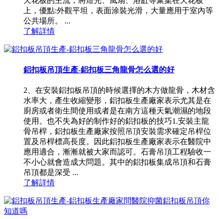
天花板的主流，將燈光、風扇、浴缸等聚集在天花板
上，優點:外觀平坦，表面涂裝光滑，大量應用于室內等
公共場所。 ...
了解詳情
鋁扣板吊頂生產-鋁扣板三角龍骨怎么選的好
2、在安裝鋁扣板吊頂的時候選擇的木方做龍骨，木材含
水率大，產生收縮變形，鋁扣板生產廠家表示尤其是在
廚房或者衛生間使用或者是在南方這種天氣潮濕的地段
使用。也不失為好的制作好的鋁扣板的技巧1.安裝主龍
骨吊桿，鋁扣板生產廠家按照吊頂安裝需求確定吊桿位
置及吊桿標高長度。因此鋁扣板生產廠家表示在醫院中
應用適合，漸漸就被大家而認可。石膏吊頂工程驗收一
不小心就會造成大問題。其中的鋁扣板集成吊頂和石膏
吊頂都是深受 ...
了解詳情