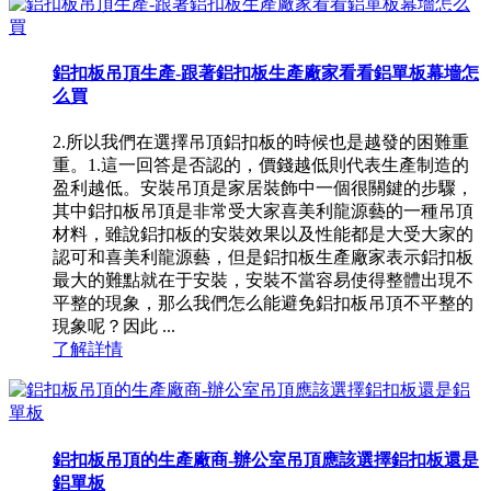
鋁扣板吊頂生產-跟著鋁扣板生產廠家看看鋁單板幕墻怎
么買
2.所以我們在選擇吊頂鋁扣板的時候也是越發的困難重
重。1.這一回答是否認的，價錢越低則代表生產制造的
盈利越低。安裝吊頂是家居裝飾中一個很關鍵的步驟，
其中鋁扣板吊頂是非常受大家喜美利龍源藝的一種吊頂
材料，雖說鋁扣板的安裝效果以及性能都是大受大家的
認可和喜美利龍源藝，但是鋁扣板生產廠家表示鋁扣板
最大的難點就在于安裝，安裝不當容易使得整體出現不
平整的現象，那么我們怎么能避免鋁扣板吊頂不平整的
現象呢？因此 ...
了解詳情
鋁扣板吊頂的生產廠商-辦公室吊頂應該選擇鋁扣板還是
鋁單板