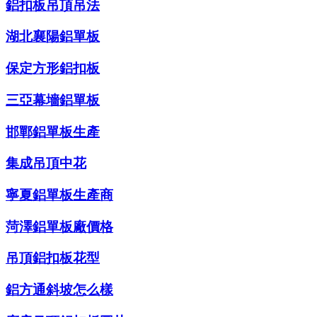
鋁扣板吊頂吊法
湖北襄陽鋁單板
保定方形鋁扣板
三亞幕墻鋁單板
邯鄲鋁單板生產
集成吊頂中花
寧夏鋁單板生產商
菏澤鋁單板廠價格
吊頂鋁扣板花型
鋁方通斜坡怎么樣