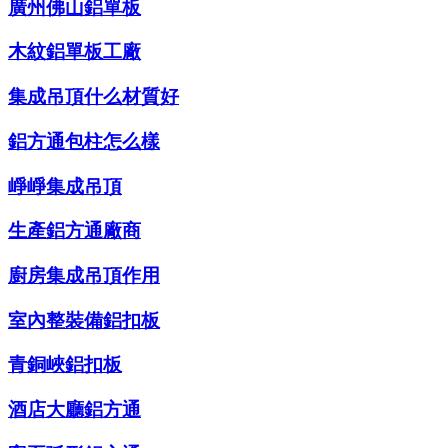
廣州佛山鋁單板
木紋鋁單板工廠
集成吊頂什么材質好
鋁方通包柱怎么樣
崢崢集成吊頂
生產鋁方通廠商
廚房集成吊頂作用
室內整裝備鋁扣板
青銅峽鋁扣板
酒店大廳鋁方通