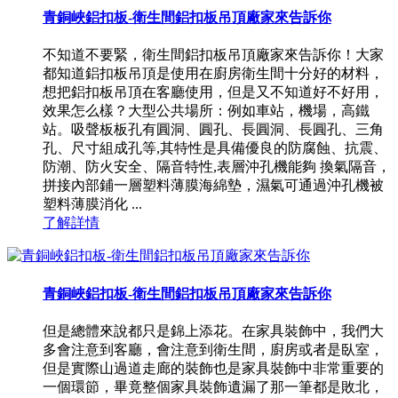
青銅峽鋁扣板-衛生間鋁扣板吊頂廠家來告訴你
不知道不要緊，衛生間鋁扣板吊頂廠家來告訴你！大家
都知道鋁扣板吊頂是使用在廚房衛生間十分好的材料，
想把鋁扣板吊頂在客廳使用，但是又不知道好不好用，
效果怎么樣？大型公共場所：例如車站，機場，高鐵
站。吸聲板板孔有圓洞、圓孔、長圓洞、長圓孔、三角
孔、尺寸組成孔等,其特性是具備優良的防腐蝕、抗震、
防潮、防火安全、隔音特性,表層沖孔機能夠 換氣隔音，
拼接內部鋪一層塑料薄膜海綿墊，濕氣可通過沖孔機被
塑料薄膜消化 ...
了解詳情
青銅峽鋁扣板-衛生間鋁扣板吊頂廠家來告訴你
但是總體來說都只是錦上添花。在家具裝飾中，我們大
多會注意到客廳，會注意到衛生間，廚房或者是臥室，
但是實際山過道走廊的裝飾也是家具裝飾中非常重要的
一個環節，畢竟整個家具裝飾遺漏了那一筆都是敗北，