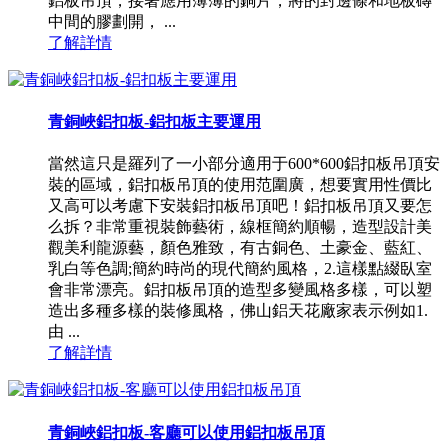
鋁板吊頂，接著應用薄薄的銅片，將的封邊條和地板磚
中間的膠劃開， ...
了解詳情
青銅峽鋁扣板-鋁扣板主要運用
當然這只是羅列了一小部分適用于600*600鋁扣板吊頂安
裝的區域，鋁扣板吊頂的使用范圍廣，想要實用性價比
又高可以考慮下安裝鋁扣板吊頂吧！鋁扣板吊頂又要怎
么拆？非常重視裝飾藝術，線框簡約順暢，造型設計美
觀美利龍源藝，顏色雅致，有古銅色、土豪金、藍紅、
乳白等色調;簡約時尚的現代簡約風格，2.這樣點綴臥室
會非常漂亮。鋁扣板吊頂的造型多變風格多樣，可以塑
造出多種多樣的裝修風格，佛山鋁天花廠家表示例如1.
由 ...
了解詳情
青銅峽鋁扣板-客廳可以使用鋁扣板吊頂