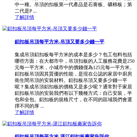
中一種。吊頂的扣板第一代產品是石膏板、礦棉板；第
二代是P ...
了解詳情
鋁扣板吊頂每平方米-吊頂又要多少錢一平
集成吊頂鋁扣板每平方米的成本是多少？包工包料包括
哪些方面：在大都市中，吊頂扣板的人工服務花費是250
元每一平方米，小城市中的價錢僅為125元每一平方米。
鋁扣板吊頂因其質優的性能，是現在公認的家居中廚房
衛生間吊頂的安裝材料。鋁扣板吊頂又要多少錢一平
呢？集成吊頂鋁扣板的價格又是多少呢？通常對于家居
鋁扣板吊頂的安裝我們有以下幾種方式：自己安裝，半
包和全包。鋁扣板的規格尺寸，在不同的區域我們會選
擇不同的厚 ...
了解詳情
鋁扣板吊頂每平方米-湛江鋁扣板廠家告訴你