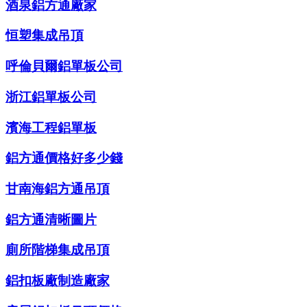
酒泉鋁方通廠家
恒塑集成吊頂
呼倫貝爾鋁單板公司
浙江鋁單板公司
濱海工程鋁單板
鋁方通價格好多少錢
甘南海鋁方通吊頂
鋁方通清晰圖片
廁所階梯集成吊頂
鋁扣板廠制造廠家