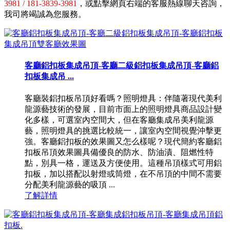
3981 / 181-3839-3981
，或點擊網頁右端的客服熱線聊天咨詢，
我司將竭誠為您服務。
客廳鋁扣板集成吊頂-客廳二級鋁扣板集成吊頂-客廳鋁
扣板集成吊 ...
客廳裝鋁扣板吊頂好看嗎？照明燈具：伴隨著現代美利
龍源藝技術的發展，目前市面上的照明燈具商品設計變
化多樣，可選室內空間大，但在客廳集成吊美利龍源
藝，照明燈具的挑選比較統一，讓室內空間視覺沖擊更
強。客廳鋁扣板的效果圖又怎么樣呢？現代簡約客廳鋁
扣板吊頂效果圖具備優良的防水、防油漬、阻燃性特
點，別具一格，運送及方便使用。這種吊頂樣式可用鋁
扣板，加以搭配以射燈或筒燈，在不吊頂的中間不需要
分配美利龍源藝的吸頂 ...
了解詳情