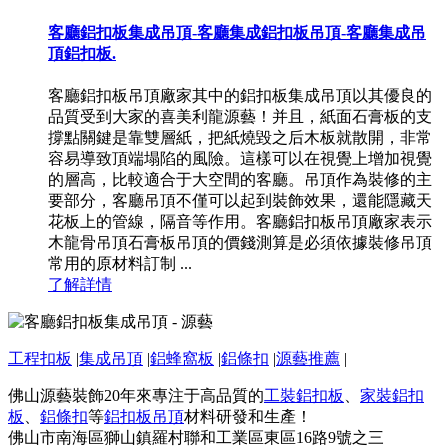
客廳鋁扣板集成吊頂-客廳集成鋁扣板吊頂-客廳集成吊
頂鋁扣板.
客廳鋁扣板吊頂廠家其中的鋁扣板集成吊頂以其優良的
品質受到大家的喜美利龍源藝！并且，紙面石膏板的支
撐點關鍵是靠雙層紙，把紙燒毀之后木板就散開，非常
容易導致頂端塌陷的風險。這樣可以在視覺上增加視覺
的層高，比較適合于大空間的客廳。吊頂作為裝修的主
要部分，客廳吊頂不僅可以起到裝飾效果，還能隱藏天
花板上的管線，隔音等作用。客廳鋁扣板吊頂廠家表示
木龍骨吊頂石膏板吊頂的價錢測算是必須依據裝修吊頂
常用的原材料訂制 ...
了解詳情
工程扣板
|
集成吊頂
|
鋁蜂窩板
|
鋁條扣
|
源藝推薦
|
佛山源藝裝飾20年來專注于高品質的
工裝鋁扣板
、
家裝鋁扣
板
、
鋁條扣
等
鋁扣板吊頂
材料研發和生產！
佛山市南海區獅山鎮羅村聯和工業區東區16路9號之三