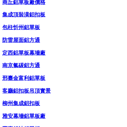
商丘鋁單板廠價格
集成頂裝潢鋁扣板
包柱忻州鋁單板
防雷屋面鋁方通
定西鋁單板幕墻廠
南京氟碳鋁方通
邢臺金富利鋁單板
客廳鋁扣板吊頂實景
柳州集成鋁扣板
雅安幕墻鋁單板廠