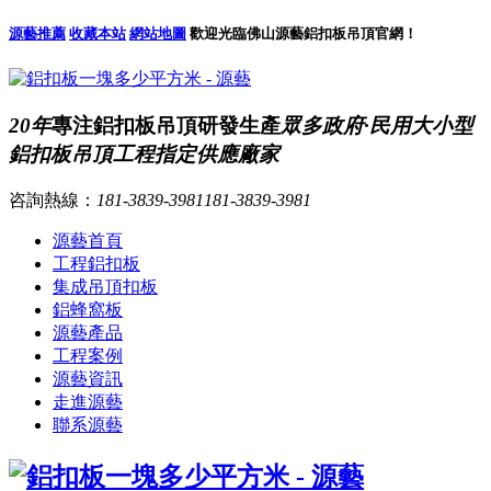
源藝推薦
收藏本站
網站地圖
歡迎光臨佛山源藝鋁扣板吊頂官網！
20年
專注鋁扣板吊頂研發生產
眾多政府·民用大小型
鋁扣板吊頂工程指定供應廠家
咨詢熱線：
181-3839-3981
181-3839-3981
源藝首頁
工程鋁扣板
集成吊頂扣板
鋁蜂窩板
源藝產品
工程案例
源藝資訊
走進源藝
聯系源藝