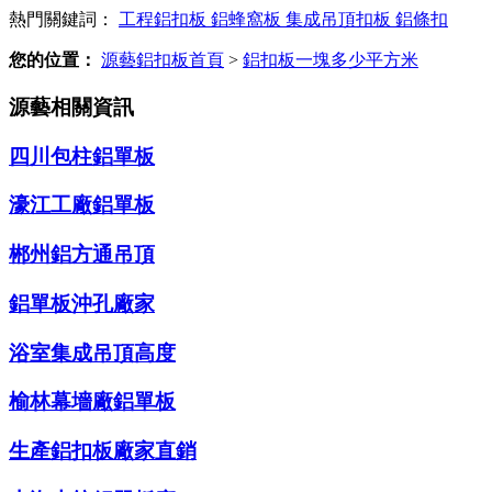
熱門關鍵詞：
工程鋁扣板
鋁蜂窩板
集成吊頂扣板
鋁條扣
您的位置：
源藝鋁扣板首頁
>
鋁扣板一塊多少平方米
源藝相關資訊
四川包柱鋁單板
濠江工廠鋁單板
郴州鋁方通吊頂
鋁單板沖孔廠家
浴室集成吊頂高度
榆林幕墻廠鋁單板
生產鋁扣板廠家直銷