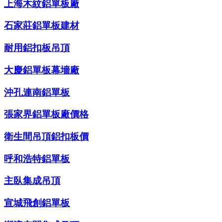
上海木紋鋁單板廠
石家莊鋁單板建材
耐用鋁扣板吊頂
大慶鋁單板幕墻廠
沖孔連南鋁單板
張家界鋁單板廠價格
衛生間吊頂鋁扣板價
呼和浩特鋁單板
主臥集成吊頂
宣城飛創鋁單板