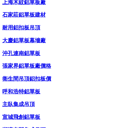
上海木紋鋁單板廠
石家莊鋁單板建材
耐用鋁扣板吊頂
大慶鋁單板幕墻廠
沖孔連南鋁單板
張家界鋁單板廠價格
衛生間吊頂鋁扣板價
呼和浩特鋁單板
主臥集成吊頂
宣城飛創鋁單板