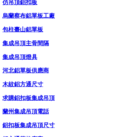
仿吊頂鋁扣板
烏蘭察布鋁單板工廠
包柱臺山鋁單板
集成吊頂主骨間隔
集成吊頂燈具
河北鋁單板供應商
木紋鋁方通尺寸
求購鋁扣板集成吊頂
蘭州集成吊頂電話
鋁扣板集成吊頂尺寸