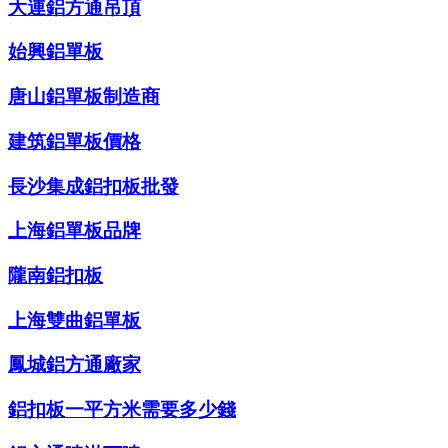
大連鋁方通吊頂
始興鋁單板
唐山鋁單板制造商
建筑鋁單板價格
長沙集成鋁扣板批發
上海鋁單板品牌
隴南鋁扣板
上海雙曲鋁單板
鳳城鋁方通廠家
鋁扣板一平方米需要多少錢