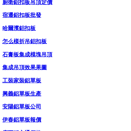
廚衛鋁扣板吊頂定價
宿遷鋁扣板批發
哈爾濱鋁扣板
怎么樣折吊鋁扣板
石膏板集成模塊吊頂
集成吊頂效果果圖
工裝家裝鋁單板
興義鋁單板生產
安陽鋁單板公司
伊春鋁單板報價