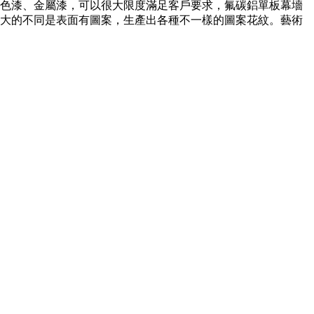
單色漆、金屬漆，可以很大限度滿足客戶要求，氟碳鋁單板幕墻
大的不同是表面有圖案，生產出各種不一樣的圖案花紋。藝術