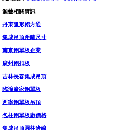
源藝相關資訊
丹東弧形鋁方通
集成吊頂距離尺寸
南京鋁單板企業
廣州鋁扣板
吉林長春集成吊頂
臨潼廠家鋁單板
西寧鋁單板吊頂
包柱鋁單板廠價格
集成吊頂圓柱邊線