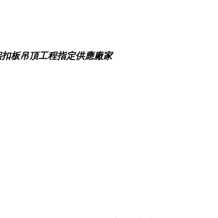
鋁扣板吊頂工程指定供應廠家