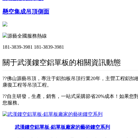
懸空集成吊頂側面
源藝全國服務熱線
181-3839-3981
181-3839-3981
關于武漢鏤空鋁單板的相關資訊動態
??佛山源藝吊頂，專注于鋁扣板吊頂行業20年，主營工程鋁
康復工程等吊頂工程。
??自主研發，生產，銷售，一站式采購節省20%成本！如果您對
您服務。
武漢鏤空鋁單板-鋁單板廠家的藝術鏤空系列