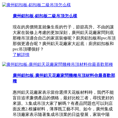
廣州鋁扣板-鋁扣板二級吊頂怎么樣
現在的房價簡直就像生長的竹子，節節高升。不由的讓
大家在裝修上考慮的更加深刻，廣州鋁天花廠家問到底
那種吊頂適合自己的家居裝修呢？廚房鋁扣板和pvc吊頂
那個更適合呢？廣州鋁天花廠家大起底：廚房鋁扣板和
pvc吊頂哪個好？
了解詳情
廣州鋁扣板-廣州鋁天花廠家問幾種吊頂材料你最喜歡那
種
惠州鋁天花廠家表示當你選擇天花板材料時，我們不能
盲目追求廉價產品的價格，最好比較三者，尋找更好的
來源。3.集成吊頂大家了解嗎？有產品問題也可以到店
面反應2.根據材料，薄厚既工藝不同。如今，廣州集成
吊頂廠家表示隨著集成吊頂業的日益發展，家裝中陽