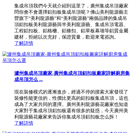
集成吊頂我們今天就介紹到這里了，廣州集成吊頂廠家
問你會不會選擇鋁扣板集成吊頂呢？佛山美利龍源藝主
營旗下“美利龍源藝”和“美利龍源藝”兩個品牌的集成吊
頂鋁扣板美利龍源藝與半美利龍源藝、集成吊頂電器、
工程鋁扣板、鋁格柵、鋁條扣、鋁單板幕墻等鋁質金屬
建材，拒絕以次充好，保證質量，歡迎來電咨詢。
了解詳情
瀘州集成吊頂廠家-廣州集成吊頂鋁扣板廠家詳解廚房集
成吊頂怎么 ...
現在裝修模式的逐漸進步，經過不停的摸索大家發現了
裝修性能更佳的，性價比更高的鋁扣板集成吊頂，這也
成為了大家共同的選擇。廣州美利龍源藝花廠家也知道
大家對于集成吊頂鋁扣板還有很多的疑惑，今天廣州美
利龍源藝花廠家來告訴你集成吊頂鋁扣板怎么拆！
了解詳情