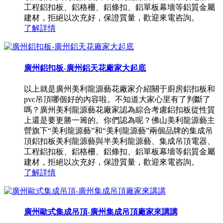
工程鋁扣板、鋁格柵、鋁條扣、鋁單板幕墻等鋁質金屬
建材，拒絕以次充好，保證質量，歡迎來電咨詢。
了解詳情
廣州鋁扣板-廣州鋁天花廠家大起底
以上就是廣州美利龍源藝花廠家介紹關于廚房鋁扣板和
pvc吊頂哪個好的內容啦。不知道大家心里有了判斷了
嗎？廣州美利龍源藝花廠家認為綜合考慮鋁扣板從性質
上還是要更勝一籌的。你們認為呢？佛山美利龍源藝主
營旗下“美利龍源藝”和“美利龍源藝”兩個品牌的集成吊
頂鋁扣板美利龍源藝與半美利龍源藝、集成吊頂電器、
工程鋁扣板、鋁格柵、鋁條扣、鋁單板幕墻等鋁質金屬
建材，拒絕以次充好，保證質量，歡迎來電咨詢。
了解詳情
廣州歐式集成吊頂-廣州集成吊頂廠家來講講