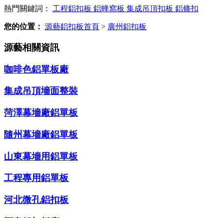
熱門關鍵詞：
工程鋁扣板
鋁蜂窩板
集成吊頂扣板
鋁條扣
您的位置：
源藝鋁扣板首頁
>
廣州鋁扣板
源藝相關資訊
咖啡色鋁單板廠
集成吊頂墻面整裝
菏澤幕墻廠鋁單板
隨州幕墻廠鋁單板
山東幕墻用鋁單板
工程專用鋁單板
河北微孔鋁扣板