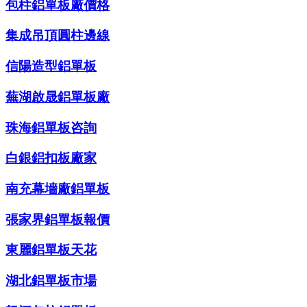
包柱鋁單板廠價格
集成吊頂圓柱邊線
信陽造型鋁單板
蕪湖啟晟鋁單板廠
珠海鋁單板咨詢
白銀鋁扣板廠家
南充幕墻廠鋁單板
張家界鋁單板報價
東麗鋁單板天花
湖北鋁單板市場