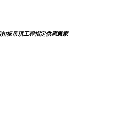
鋁扣板吊頂工程指定供應廠家