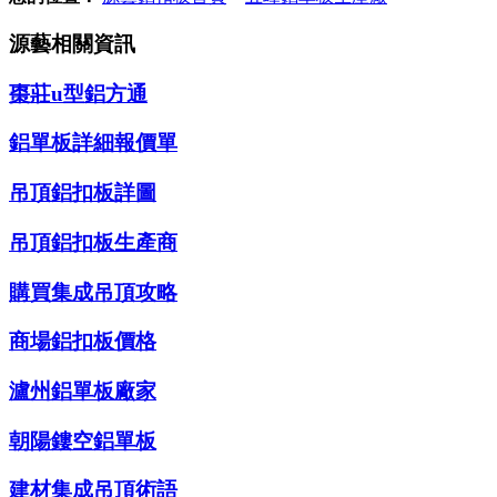
源藝相關資訊
棗莊u型鋁方通
鋁單板詳細報價單
吊頂鋁扣板詳圖
吊頂鋁扣板生產商
購買集成吊頂攻略
商場鋁扣板價格
瀘州鋁單板廠家
朝陽鏤空鋁單板
建材集成吊頂術語