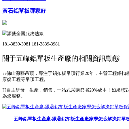
黃石鋁單板哪家好
源藝全國服務熱線
181-3839-3981
181-3839-3981
關于五峰鋁單板生產廠的相關資訊動態
??佛山源藝吊頂，專注于鋁扣板吊頂行業20年，主營工程鋁
康復工程等吊頂工程。
??自主研發，生產，銷售，一站式采購節省20%成本！如果您對
為您服務。
五峰鋁單板生產廠-跟著鋁扣板生產廠家學怎么解決鋁單板保護