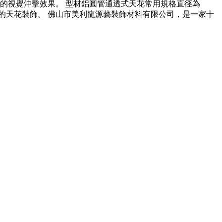
的視覺沖擊效果。 型材鋁圓管通透式天花常用規格直徑為
場所的天花裝飾。 佛山市美利龍源藝裝飾材料有限公司，是一家十