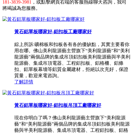
181-3839-3981
，或點擊網頁右端的客服熱線聊天咨詢，我司
將竭誠為您服務。
黃石鋁單板哪家好-鋁扣板工廠哪家好
綜上所訴:礦棉板和扣板各有各的優缺點，其實主要看你
用在哪。佛山美利龍源藝主營旗下“美利龍源藝”和“美利
龍源藝”兩個品牌的集成吊頂鋁扣板美利龍源藝與半美利
龍源藝、集成吊頂電器、工程鋁扣板、鋁格柵、鋁條
扣、鋁單板幕墻等鋁質金屬建材，拒絕以次充好，保證
質量，歡迎來電咨詢。
了解詳情
黃石鋁單板哪家好-鋁扣板吊頂工廠哪家好
現在你明白了嗎？佛山美利龍源藝主營旗下“美利龍源
藝”和“美利龍源藝”兩個品牌的集成吊頂鋁扣板美利龍源
藝與半美利龍源藝、集成吊頂電器、工程鋁扣板、鋁格