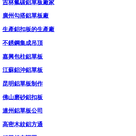
吉林氟碳鋁單板廠家
廣州勾搭鋁單板廠
生產鋁扣板的生產廠
不銹鋼集成吊頂
嘉興包柱鋁單板
江蘇鋁沖鋁單板
昆明鋁單板制作
佛山磨砂鋁扣板
連州鋁單板公司
高密木紋鋁方通