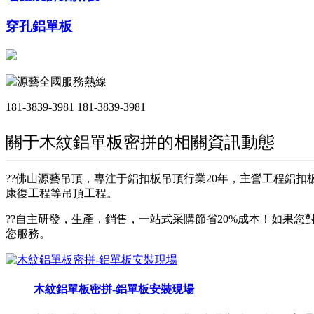
穿孔鋁單板
源藝全國服務熱線
181-3839-3981
181-3839-3981
關于木紋鋁單板密拼的相關資訊動態
??佛山源藝吊頂，專注于鋁扣板吊頂行業20年，主營工程鋁
康復工程等吊頂工程。
??自主研發，生產，銷售，一站式采購節省20%成本！如果您對
您服務。
木紋鋁單板密拼-鋁單板安裝現場