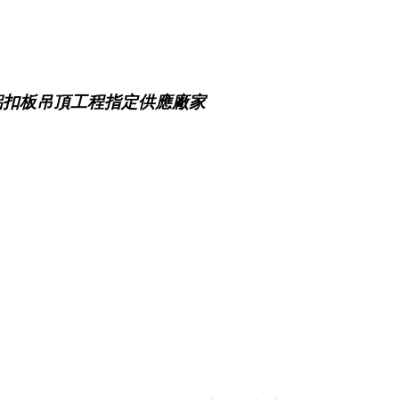
鋁扣板吊頂工程指定供應廠家