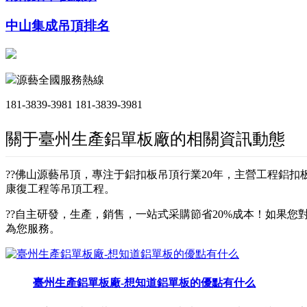
中山集成吊頂排名
源藝全國服務熱線
181-3839-3981
181-3839-3981
關于臺州生產鋁單板廠的相關資訊動態
??佛山源藝吊頂，專注于鋁扣板吊頂行業20年，主營工程鋁
康復工程等吊頂工程。
??自主研發，生產，銷售，一站式采購節省20%成本！如果您對
為您服務。
臺州生產鋁單板廠-想知道鋁單板的優點有什么