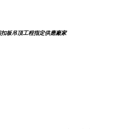
鋁扣板吊頂工程指定供應廠家