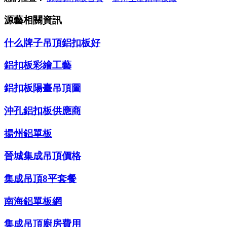
源藝相關資訊
什么牌子吊頂鋁扣板好
鋁扣板彩繪工藝
鋁扣板陽臺吊頂圖
沖孔鋁扣板供應商
揚州鋁單板
晉城集成吊頂價格
集成吊頂8平套餐
南海鋁單板網
集成吊頂廚房費用