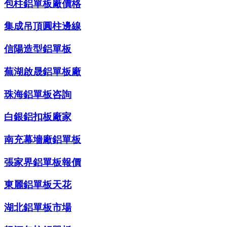
包柱鋁單板廠價格
集成吊頂圓柱邊線
信陽造型鋁單板
蕪湖啟晟鋁單板廠
珠海鋁單板咨詢
白銀鋁扣板廠家
南充幕墻廠鋁單板
張家界鋁單板報價
東麗鋁單板天花
湖北鋁單板市場