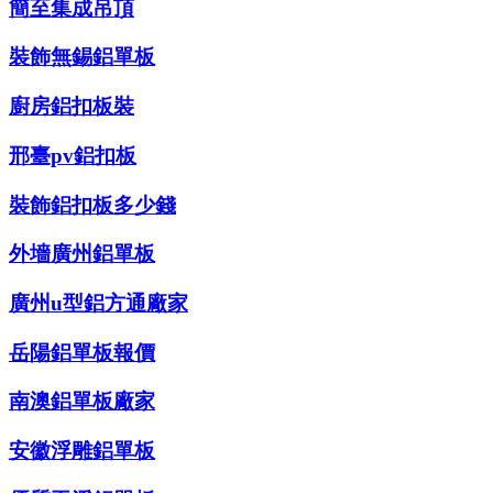
簡至集成吊頂
裝飾無錫鋁單板
廚房鋁扣板裝
邢臺pv鋁扣板
裝飾鋁扣板多少錢
外墻廣州鋁單板
廣州u型鋁方通廠家
岳陽鋁單板報價
南澳鋁單板廠家
安徽浮雕鋁單板