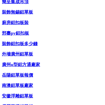
簡至集成吊頂
裝飾無錫鋁單板
廚房鋁扣板裝
邢臺pv鋁扣板
裝飾鋁扣板多少錢
外墻廣州鋁單板
廣州u型鋁方通廠家
岳陽鋁單板報價
南澳鋁單板廠家
安徽浮雕鋁單板