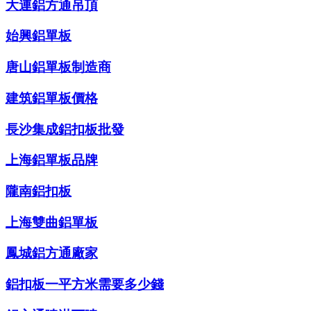
大連鋁方通吊頂
始興鋁單板
唐山鋁單板制造商
建筑鋁單板價格
長沙集成鋁扣板批發
上海鋁單板品牌
隴南鋁扣板
上海雙曲鋁單板
鳳城鋁方通廠家
鋁扣板一平方米需要多少錢