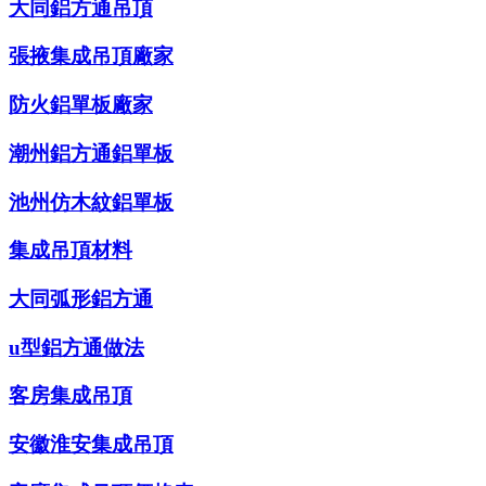
大同鋁方通吊頂
張掖集成吊頂廠家
防火鋁單板廠家
潮州鋁方通鋁單板
池州仿木紋鋁單板
集成吊頂材料
大同弧形鋁方通
u型鋁方通做法
客房集成吊頂
安徽淮安集成吊頂