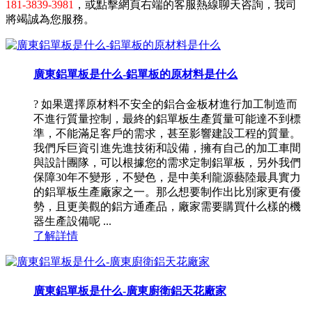
181-3839-3981
，或點擊網頁右端的客服熱線聊天咨詢，我司
將竭誠為您服務。
廣東鋁單板是什么-鋁單板的原材料是什么
? 如果選擇原材料不安全的鋁合金板材進行加工制造而
不進行質量控制，最終的鋁單板生產質量可能達不到標
準，不能滿足客戶的需求，甚至影響建設工程的質量。
我們斥巨資引進先進技術和設備，擁有自己的加工車間
與設計團隊，可以根據您的需求定制鋁單板，另外我們
保障30年不變形，不變色，是中美利龍源藝陸最具實力
的鋁單板生產廠家之一。那么想要制作出比別家更有優
勢，且更美觀的鋁方通產品，廠家需要購買什么樣的機
器生產設備呢 ...
了解詳情
廣東鋁單板是什么-廣東廚衛鋁天花廠家