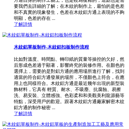
方通自身的制作工藝上，也是較為復雜的，這點也是需
要我們去詳細的了解；在木紋的制作上，最怕的是色差
和不真實的現象發生，色差在木紋鋁方通上表現的不夠
明顯，色差的存在 ...
了解詳情
木紋鋁單板制作-木紋鋁扣板制作流程
比如對溫度、時間點、轉印紙的質量等操控的欠好，然
后形成色差過于顯著，影響終究的裝修作用。在顏色的
選擇上，需要的是對鋁方通的應用場所進行了解，找到
適當的符合鋁方通發展的場所，不僅顏色上符合，在應
用上也同樣符合。木紋鋁方通是最近幾年出現的新型裝
飾材料，它具有 輕質、耐水、不吸塵、抗腐蝕、易擦
洗、易安裝、立體感強、色彩柔和和美觀美利龍源藝等
特點，深受用戶的歡迎。跟著木紋鋁方通廠家解密木紋
鋁方通的制作秘密 ...
了解詳情