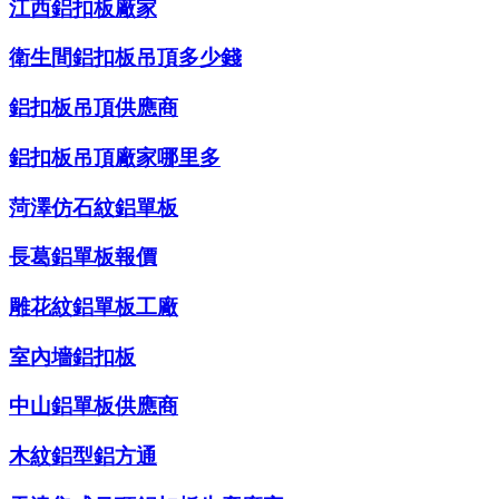
江西鋁扣板廠家
衛生間鋁扣板吊頂多少錢
鋁扣板吊頂供應商
鋁扣板吊頂廠家哪里多
菏澤仿石紋鋁單板
長葛鋁單板報價
雕花紋鋁單板工廠
室內墻鋁扣板
中山鋁單板供應商
木紋鋁型鋁方通