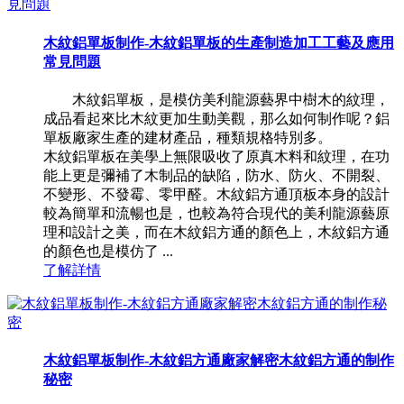
木紋鋁單板制作-木紋鋁單板的生產制造加工工藝及應用
常見問題
木紋鋁單板，是模仿美利龍源藝界中樹木的紋理，
成品看起來比木紋更加生動美觀，那么如何制作呢？鋁
單板廠家生產的建材產品，種類規格特別多。
木紋鋁單板在美學上無限吸收了原真木料和紋理，在功
能上更是彌補了木制品的缺陷，防水、防火、不開裂、
不變形、不發霉、零甲醛。木紋鋁方通頂板本身的設計
較為簡單和流暢也是，也較為符合現代的美利龍源藝原
理和設計之美，而在木紋鋁方通的顏色上，木紋鋁方通
的顏色也是模仿了 ...
了解詳情
木紋鋁單板制作-木紋鋁方通廠家解密木紋鋁方通的制作
秘密