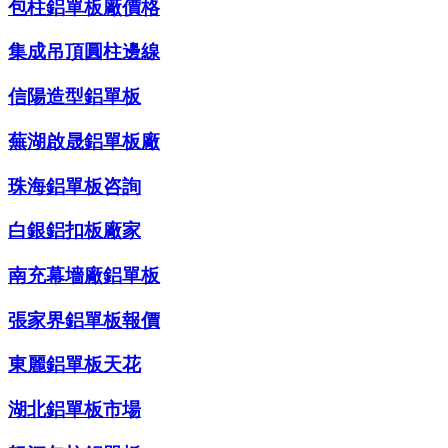
包柱鋁單板廠價格
集成吊頂圓柱邊線
信陽造型鋁單板
蕪湖啟晟鋁單板廠
珠海鋁單板咨詢
白銀鋁扣板廠家
南充幕墻廠鋁單板
張家界鋁單板報價
東麗鋁單板天花
湖北鋁單板市場