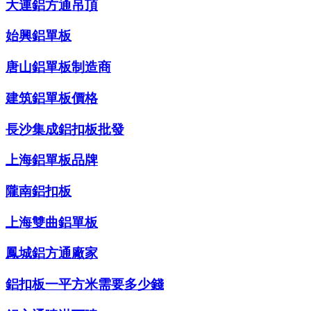
大連鋁方通吊頂
始興鋁單板
唐山鋁單板制造商
建筑鋁單板價格
長沙集成鋁扣板批發
上海鋁單板品牌
隴南鋁扣板
上海雙曲鋁單板
鳳城鋁方通廠家
鋁扣板一平方米需要多少錢