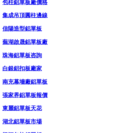
包柱鋁單板廠價格
集成吊頂圓柱邊線
信陽造型鋁單板
蕪湖啟晟鋁單板廠
珠海鋁單板咨詢
白銀鋁扣板廠家
南充幕墻廠鋁單板
張家界鋁單板報價
東麗鋁單板天花
湖北鋁單板市場