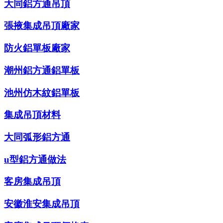
大同鋁方通吊頂
張掖集成吊頂廠家
防火鋁單板廠家
潮州鋁方通鋁單板
池州仿木紋鋁單板
集成吊頂材料
大同弧形鋁方通
u型鋁方通做法
客房集成吊頂
安徽淮安集成吊頂