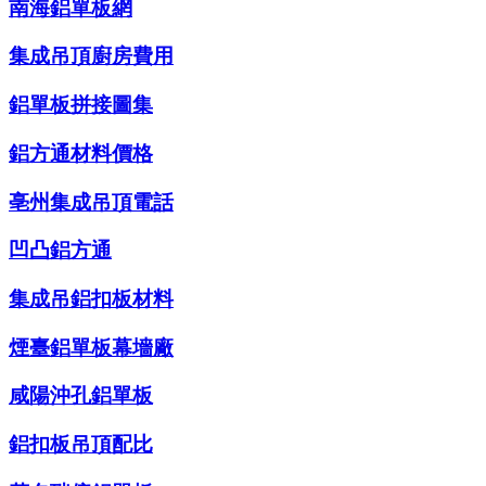
南海鋁單板網
集成吊頂廚房費用
鋁單板拼接圖集
鋁方通材料價格
亳州集成吊頂電話
凹凸鋁方通
集成吊鋁扣板材料
煙臺鋁單板幕墻廠
咸陽沖孔鋁單板
鋁扣板吊頂配比