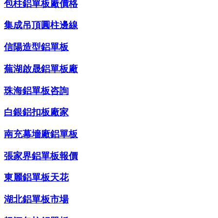
包柱鋁單板廠價格
集成吊頂圓柱邊線
信陽造型鋁單板
蕪湖啟晟鋁單板廠
珠海鋁單板咨詢
白銀鋁扣板廠家
南充幕墻廠鋁單板
張家界鋁單板報價
東麗鋁單板天花
湖北鋁單板市場