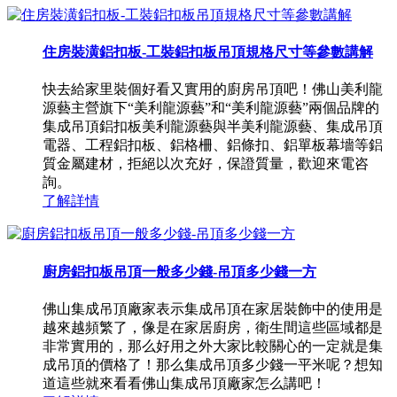
住房裝潢鋁扣板-工裝鋁扣板吊頂規格尺寸等參數講解
快去給家里裝個好看又實用的廚房吊頂吧！佛山美利龍
源藝主營旗下“美利龍源藝”和“美利龍源藝”兩個品牌的
集成吊頂鋁扣板美利龍源藝與半美利龍源藝、集成吊頂
電器、工程鋁扣板、鋁格柵、鋁條扣、鋁單板幕墻等鋁
質金屬建材，拒絕以次充好，保證質量，歡迎來電咨
詢。
了解詳情
廚房鋁扣板吊頂一般多少錢-吊頂多少錢一方
佛山集成吊頂廠家表示集成吊頂在家居裝飾中的使用是
越來越頻繁了，像是在家居廚房，衛生間這些區域都是
非常實用的，那么好用之外大家比較關心的一定就是集
成吊頂的價格了！那么集成吊頂多少錢一平米呢？想知
道這些就來看看佛山集成吊頂廠家怎么講吧！