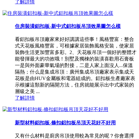
了解詳情
住房裝潢鋁扣板-新中式鋁扣板吊頂效果圖怎么樣
看鋁扣板吊頂廠家來好好講講這些事！風格豐富：整合
式天花板風格豐富，可根據家居裝飾風格安裝，使家居
裝飾生活更加豐富多彩。2、天花板吊頂一個好的整體才
能發揮最大的功效哦！別墅及獨棟的裝潢喜歡用石膏板
一是與外面豪華氣場的對接，二是人家上面沒人...保溫
隔熱；什么是集成吊頂：廣州集成吊頂廠家表示集成天
花板是由HUV金屬板和電器組成的。鋁扣板生產廠家表
示根據這類新的隔開方法，住房就能展示出中式家裝的
層級之美 ...
了解詳情
新型材料鋁扣板-條扣鋁扣板吊頂天花好不好用
又有什么材料是廚房吊頂使用較為常見的呢？你會選擇