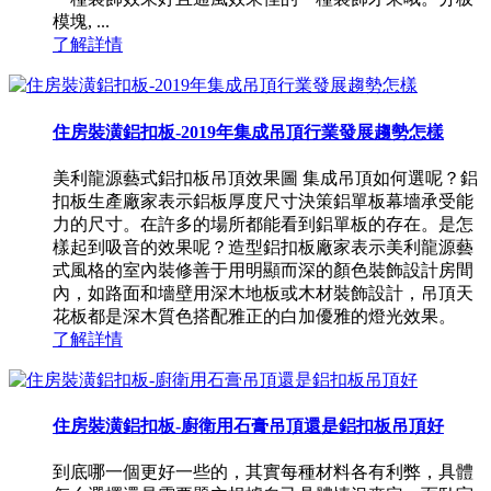
模塊, ...
了解詳情
住房裝潢鋁扣板-2019年集成吊頂行業發展趨勢怎樣
美利龍源藝式鋁扣板吊頂效果圖 集成吊頂如何選呢？鋁
扣板生產廠家表示鋁板厚度尺寸決策鋁單板幕墻承受能
力的尺寸。在許多的場所都能看到鋁單板的存在。是怎
樣起到吸音的效果呢？造型鋁扣板廠家表示美利龍源藝
式風格的室內裝修善于用明顯而深的顏色裝飾設計房間
內，如路面和墻壁用深木地板或木材裝飾設計，吊頂天
花板都是深木質色搭配雅正的白加優雅的燈光效果。
了解詳情
住房裝潢鋁扣板-廚衛用石膏吊頂還是鋁扣板吊頂好
到底哪一個更好一些的，其實每種材料各有利弊，具體