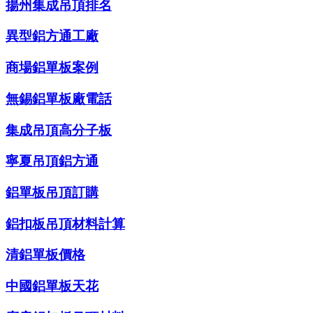
揚州集成吊頂排名
異型鋁方通工廠
商場鋁單板案例
無錫鋁單板廠電話
集成吊頂高分子板
寧夏吊頂鋁方通
鋁單板吊頂訂購
鋁扣板吊頂材料計算
清鋁單板價格
中國鋁單板天花