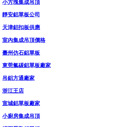
小方塊集成吊頂
靜安鋁單板公司
天津鋁扣板供應
室內集成吊頂價格
臺州仿石鋁單板
東莞氟碳鋁單板廠家
吊鋁方通廠家
浙江王店
宣城鋁單板廠家
小廚房集成吊頂