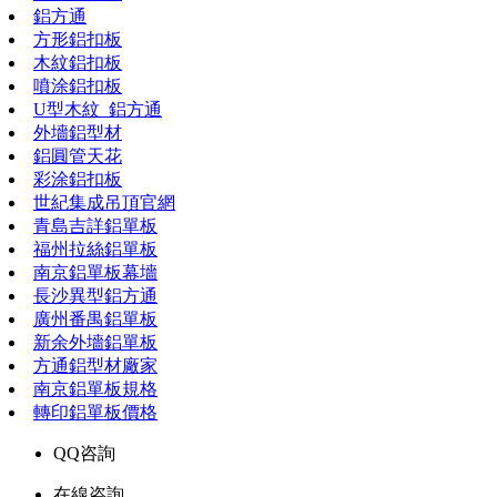
鋁方通
方形鋁扣板
木紋鋁扣板
噴涂鋁扣板
U型木紋_鋁方通
外墻鋁型材
鋁圓管天花
彩涂鋁扣板
世紀集成吊頂官網
青島吉詳鋁單板
福州拉絲鋁單板
南京鋁單板幕墻
長沙異型鋁方通
廣州番禺鋁單板
新余外墻鋁單板
方通鋁型材廠家
南京鋁單板規格
轉印鋁單板價格
QQ咨詢
在線咨詢