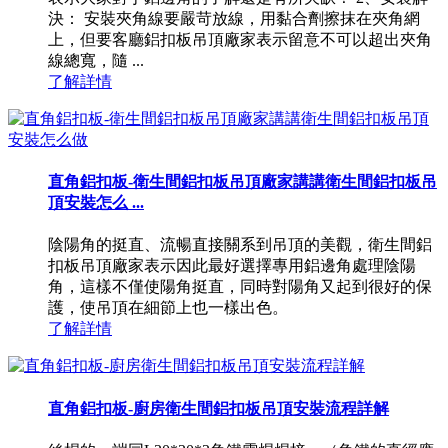
決： 安裝夾角線要嚴苛放線，用黏合劑擦抹在夾角網
上，但要客廳鋁扣板吊頂廠家表示留意不可以超出夾角
線總寬，隨 ...
了解詳情
直角鋁扣板-衛生間鋁扣板吊頂廠家講講衛生間鋁扣板吊
頂安裝怎么 ...
陰陽角的挺直、流暢直接關系到吊頂的美觀，衛生間鋁
扣板吊頂廠家表示因此最好選擇專用鋁邊角處理陰陽
角，這樣不僅使陽角挺直，同時對陽角又起到很好的保
護，使吊頂在細節上也一樣出色。
了解詳情
直角鋁扣板-廚房衛生間鋁扣板吊頂安裝流程詳解