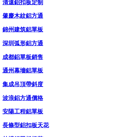
清遠鋁扣板定制
肇慶木紋鋁方通
錦州建筑鋁單板
深圳弧形鋁方通
成都鋁單板銷售
通州幕墻鋁單板
集成吊頂帶斜度
波浪鋁方通價格
安陽工程鋁單板
長條型鋁扣板天花