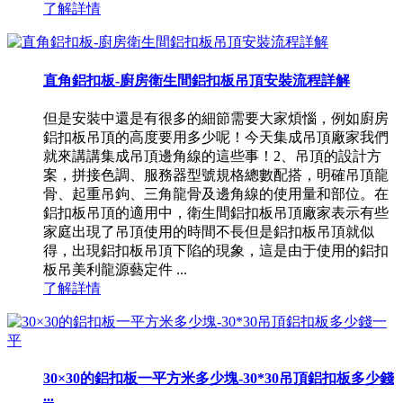
了解詳情
直角鋁扣板-廚房衛生間鋁扣板吊頂安裝流程詳解
但是安裝中還是有很多的細節需要大家煩惱，例如廚房
鋁扣板吊頂的高度要用多少呢！今天集成吊頂廠家我們
就來講講集成吊頂邊角線的這些事！2、吊頂的設計方
案，拼接色調、服務器型號規格總數配搭，明確吊頂龍
骨、起重吊鉤、三角龍骨及邊角線的使用量和部位。在
鋁扣板吊頂的適用中，衛生間鋁扣板吊頂廠家表示有些
家庭出現了吊頂使用的時間不長但是鋁扣板吊頂就似
得，出現鋁扣板吊頂下陷的現象，這是由于使用的鋁扣
板吊美利龍源藝定件 ...
了解詳情
30×30的鋁扣板一平方米多少塊-30*30吊頂鋁扣板多少錢
...