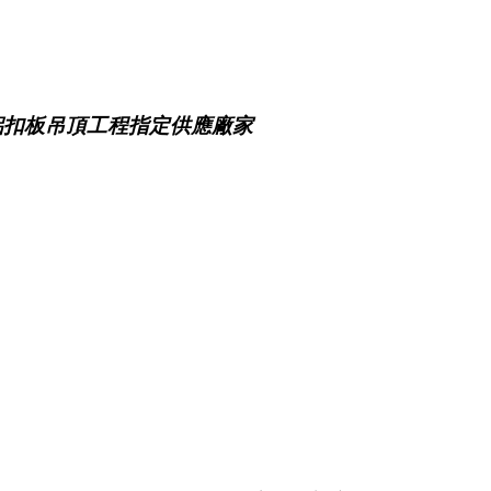
鋁扣板吊頂工程指定供應廠家