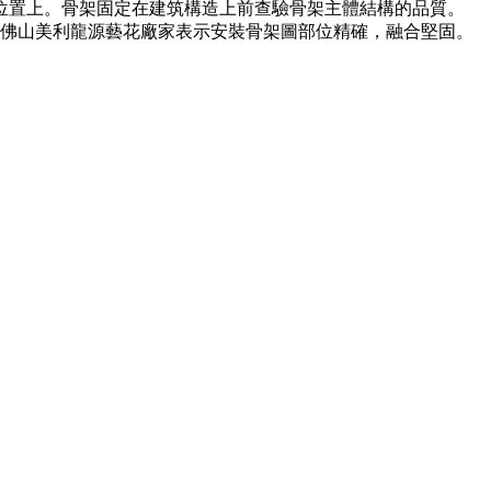
位置上。骨架固定在建筑構造上前查驗骨架主體結構的品質。
，佛山美利龍源藝花廠家表示安裝骨架圖部位精確，融合堅固。