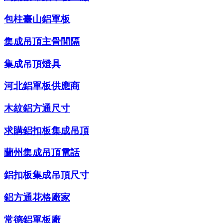
包柱臺山鋁單板
集成吊頂主骨間隔
集成吊頂燈具
河北鋁單板供應商
木紋鋁方通尺寸
求購鋁扣板集成吊頂
蘭州集成吊頂電話
鋁扣板集成吊頂尺寸
鋁方通花格廠家
常德鋁單板廠