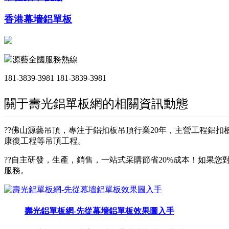
香港幕墻鋁單板
源藝全國服務熱線
181-3839-3981
181-3839-3981
關于壽光鋁單板網的相關資訊動態
??佛山源藝吊頂，專注于鋁扣板吊頂行業20年，主營工程鋁
康復工程等吊頂工程。
??自主研發，生產，銷售，一站式采購節省20%成本！如果您對
服務。
壽光鋁單板網-先從幕墻鋁單板效果圖入手