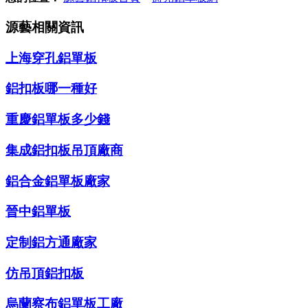
源藝相關資訊
上海穿孔鋁單板
鋁扣板哪一種好
重慶鋁單板多少錢
集成鋁扣板吊頂廠商
鋁合金鋁單板廠家
晉中鋁單板
定制鋁方通廠家
仿吊頂鋁扣板
烏蘭察布鋁單板工廠