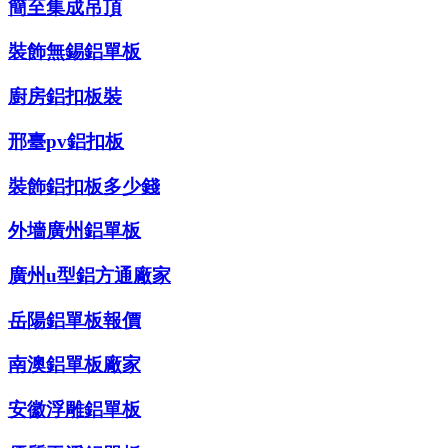
簡至集成吊頂
裝飾無錫鋁單板
廚房鋁扣板裝
邢臺pv鋁扣板
裝飾鋁扣板多少錢
外墻廣州鋁單板
廣州u型鋁方通廠家
岳陽鋁單板報價
南澳鋁單板廠家
安徽浮雕鋁單板