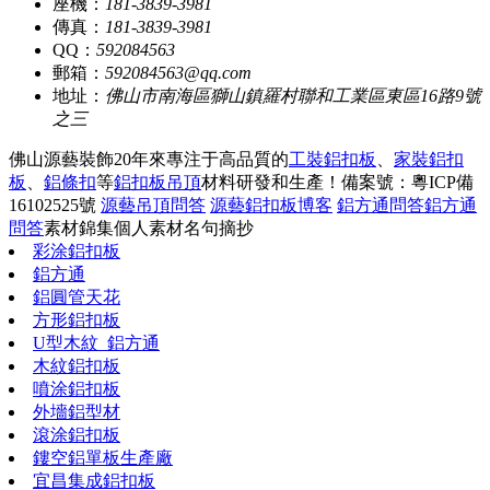
座機：
181-3839-3981
傳真：
181-3839-3981
QQ：
592084563
郵箱：
592084563@qq.com
地址：
佛山市南海區獅山鎮羅村聯和工業區東區16路9號
之三
佛山源藝裝飾20年來專注于高品質的
工裝鋁扣板
、
家裝鋁扣
板
、
鋁條扣
等
鋁扣板吊頂
材料研發和生產！
備案號：粵ICP備
16102525號
源藝吊頂問答
源藝鋁扣板博客
鋁方通問答
鋁方通
問答
素材錦集
個人素材
名句摘抄
彩涂鋁扣板
鋁方通
鋁圓管天花
方形鋁扣板
U型木紋_鋁方通
木紋鋁扣板
噴涂鋁扣板
外墻鋁型材
滾涂鋁扣板
鏤空鋁單板生產廠
宜昌集成鋁扣板