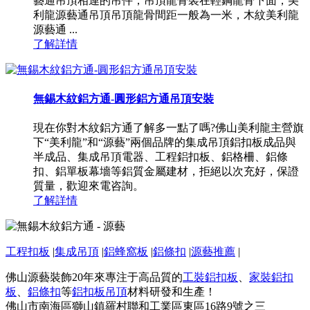
藝通吊頂相連的吊件，吊頂龍骨裝在輕鋼龍骨下面，美
利龍源藝通吊頂吊頂龍骨間距一般為一米，木紋美利龍
源藝通 ...
了解詳情
無錫木紋鋁方通-圓形鋁方通吊頂安裝
現在你對木紋鋁方通了解多一點了嗎?佛山美利龍主營旗
下“美利龍”和“源藝”兩個品牌的集成吊頂鋁扣板成品與
半成品、集成吊頂電器、工程鋁扣板、鋁格柵、鋁條
扣、鋁單板幕墻等鋁質金屬建材，拒絕以次充好，保證
質量，歡迎來電咨詢。
了解詳情
工程扣板
|
集成吊頂
|
鋁蜂窩板
|
鋁條扣
|
源藝推薦
|
佛山源藝裝飾20年來專注于高品質的
工裝鋁扣板
、
家裝鋁扣
板
、
鋁條扣
等
鋁扣板吊頂
材料研發和生產！
佛山市南海區獅山鎮羅村聯和工業區東區16路9號之三