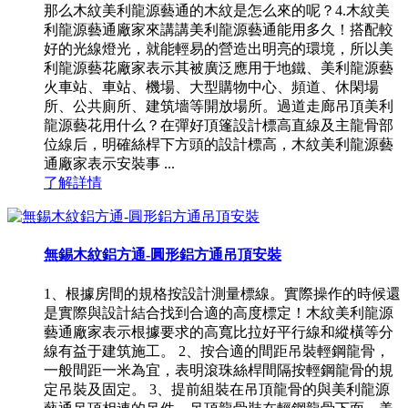
那么木紋美利龍源藝通的木紋是怎么來的呢？4.木紋美
利龍源藝通廠家來講講美利龍源藝通能用多久！搭配較
好的光線燈光，就能輕易的營造出明亮的環境，所以美
利龍源藝花廠家表示其被廣泛應用于地鐵、美利龍源藝
火車站、車站、機場、大型購物中心、頻道、休閑場
所、公共廁所、建筑墻等開放場所。過道走廊吊頂美利
龍源藝花用什么？在彈好頂篷設計標高直線及主龍骨部
位線后，明確絲桿下方頭的設計標高，木紋美利龍源藝
通廠家表示安裝事 ...
了解詳情
無錫木紋鋁方通-圓形鋁方通吊頂安裝
1、根據房間的規格按設計測量標線。實際操作的時候還
是實際與設計結合找到合適的高度標定！木紋美利龍源
藝通廠家表示根據要求的高寬比拉好平行線和縱橫等分
線有益于建筑施工。 2、按合適的間距吊裝輕鋼龍骨，
一般間距一米為宜，表明滾珠絲桿間隔按輕鋼龍骨的規
定吊裝及固定。 3、提前組裝在吊頂龍骨的與美利龍源