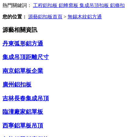
熱門關鍵詞：
工程鋁扣板
鋁蜂窩板
集成吊頂扣板
鋁條扣
您的位置：
源藝鋁扣板首頁
>
無錫木紋鋁方通
源藝相關資訊
丹東弧形鋁方通
集成吊頂距離尺寸
南京鋁單板企業
廣州鋁扣板
吉林長春集成吊頂
臨潼廠家鋁單板
西寧鋁單板吊頂