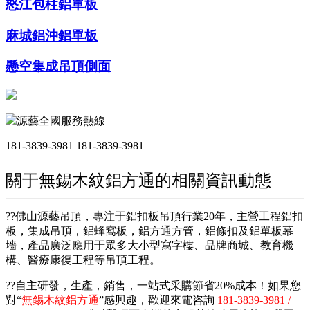
怒江包柱鋁單板
麻城鋁沖鋁單板
懸空集成吊頂側面
源藝全國服務熱線
181-3839-3981
181-3839-3981
關于無錫木紋鋁方通的相關資訊動態
??佛山源藝吊頂，專注于鋁扣板吊頂行業20年，主營工程鋁扣
板，集成吊頂，鋁蜂窩板，鋁方通方管，鋁條扣及鋁單板幕
墻，產品廣泛應用于眾多大小型寫字樓、品牌商城、教育機
構、醫療康復工程等吊頂工程。
??自主研發，生產，銷售，一站式采購節省20%成本！如果您
對“
無錫木紋鋁方通
”感興趣，歡迎來電咨詢
181-3839-3981 /