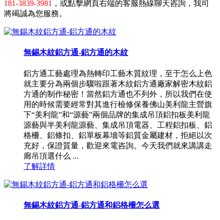
181-3839-3981
，或點擊網頁右端的客服熱線聊天咨詢，我司
將竭誠為您服務。
無錫木紋鋁方通-鋁方通的木紋
鋁方通工藝處理為熱轉印工藝木質紋理，至于怎么上色
就主要分為兩個步驟啦跟著木紋鋁方通廠家解密木紋鋁
方通的制作秘密！當然鋁方通也不列外，所以我們在使
用的時候需要經常對其進行檢修保養佛山美利龍主營旗
下“美利龍”和“源藝”兩個品牌的集成吊頂鋁扣板美利龍
源藝與半美利龍源藝、集成吊頂電器、工程鋁扣板、鋁
格柵、鋁條扣、鋁單板幕墻等鋁質金屬建材，拒絕以次
充好，保證質量，歡迎來電咨詢。今天我們就來講講走
廊吊頂選什么 ...
了解詳情
無錫木紋鋁方通-鋁方通和鋁格柵怎么選