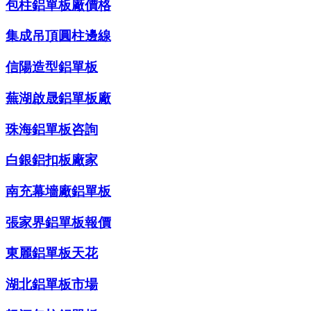
包柱鋁單板廠價格
集成吊頂圓柱邊線
信陽造型鋁單板
蕪湖啟晟鋁單板廠
珠海鋁單板咨詢
白銀鋁扣板廠家
南充幕墻廠鋁單板
張家界鋁單板報價
東麗鋁單板天花
湖北鋁單板市場