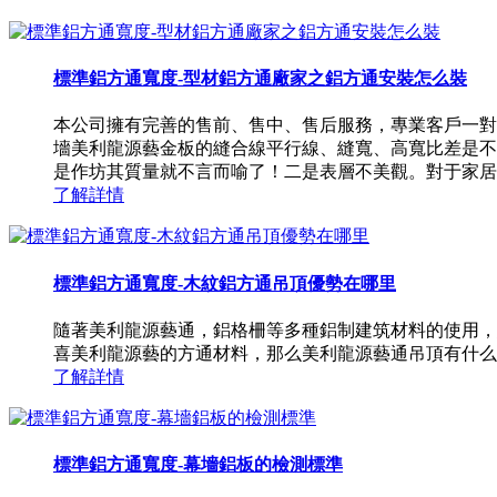
標準鋁方通寬度-型材鋁方通廠家之鋁方通安裝怎么裝
本公司擁有完善的售前、售中、售后服務，專業客戶一對
墻美利龍源藝金板的縫合線平行線、縫寬、高寬比差是不
是作坊其質量就不言而喻了！二是表層不美觀。對于家居吊
了解詳情
標準鋁方通寬度-木紋鋁方通吊頂優勢在哪里
隨著美利龍源藝通，鋁格柵等多種鋁制建筑材料的使用，
喜美利龍源藝的方通材料，那么美利龍源藝通吊頂有什么
了解詳情
標準鋁方通寬度-幕墻鋁板的檢測標準