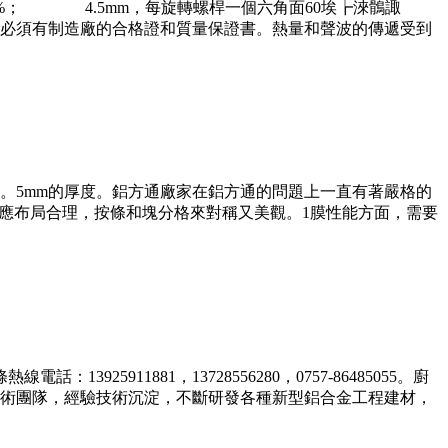
； 4.5mm，每旋轉螺桿一個六角面60埃┢淶鶻諏
管材必須有制造廠的合格證和質量保證書。熱量和聲波的傳遞受到
。5mm的厚度。鋁方通廠家在鋁方通的問題上一直有著嚴格的
應布局合理，按條和塊分格來對稱又美觀。1膜性能方面，需要
11881，13728556280，0757-86485055。廚
技術團隊，經驗技術沉淀，不斷研發各種新型鋁合金工程建材，