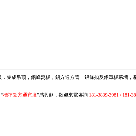
扣板，集成吊頂，鋁蜂窩板，鋁方通方管，鋁條扣及鋁單板幕墻
“
標準鋁方通寬度
”感興趣，歡迎來電咨詢
181-3839-3981 / 181-3