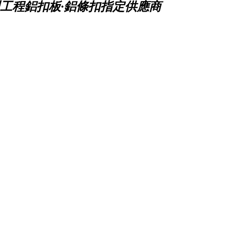
工程鋁扣板·鋁條扣指定供應商