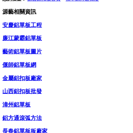
源藝相關資訊
安慶鋁單板工程
廉江蒙霸鋁單板
藝術鋁單板圖片
偃師鋁單板網
金屬鋁扣板廠家
山西鋁扣板批發
漳州鋁單板
鋁方通滾弧方法
長春鋁單板板廠家