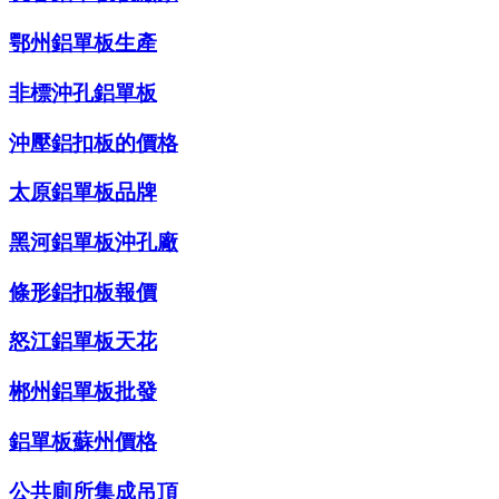
鄂州鋁單板生產
非標沖孔鋁單板
沖壓鋁扣板的價格
太原鋁單板品牌
黑河鋁單板沖孔廠
條形鋁扣板報價
怒江鋁單板天花
郴州鋁單板批發
鋁單板蘇州價格
公共廁所集成吊頂