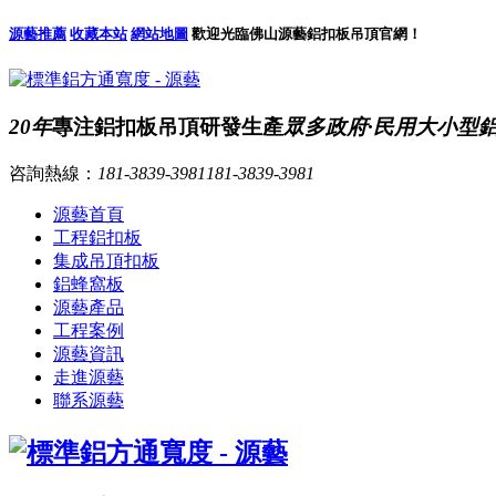
源藝推薦
收藏本站
網站地圖
歡迎光臨佛山源藝鋁扣板吊頂官網！
20年
專注鋁扣板吊頂研發生產
眾多政府·民用大小型
咨詢熱線：
181-3839-3981
181-3839-3981
源藝首頁
工程鋁扣板
集成吊頂扣板
鋁蜂窩板
源藝產品
工程案例
源藝資訊
走進源藝
聯系源藝