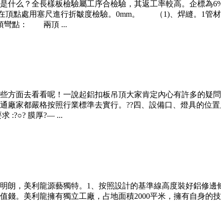
什么？全長樣板檢驗屬工序合檢驗，其返工率較高。企標為6%
，在頂點處用塞尺進行折皺度檢驗。0mm。 （1)、焊縫。1
彎點： 兩頂 ...
些方面去看看呢！一說起鋁扣板吊頂大家肯定內心有許多的疑問
通廠家都嚴格按照行業標準去實行。??四、設備口、燈具的位置
? 膜厚?— ...
龍源藝獨特。1、按照設計的基準線高度裝好鋁修邊條熱線電話：139259
值錢。美利龍擁有獨立工廠，占地面積2000平米，擁有自身的