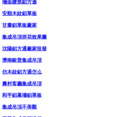
墻面建筑鋁方通
安順木紋鋁單板
甘肅鋁單板廠家
集成吊頂拼花效果圖
沈陽鋁方通廠家批發
濟南歐普集成吊頂
仿木紋鋁方通怎么
農村客廳集成吊頂
和平鋁幕墻鋁單板
集成吊頂不美觀