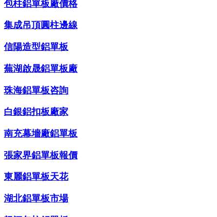
包柱鋁單板廠價格
集成吊頂圓柱邊線
信陽造型鋁單板
蕪湖啟晟鋁單板廠
珠海鋁單板咨詢
白銀鋁扣板廠家
南充幕墻廠鋁單板
張家界鋁單板報價
東麗鋁單板天花
湖北鋁單板市場