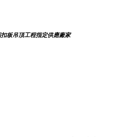
鋁扣板吊頂工程指定供應廠家