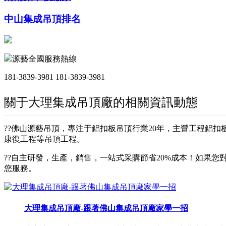
中山集成吊頂排名
源藝全國服務熱線
181-3839-3981
181-3839-3981
關于大理集成吊頂廠的相關資訊動態
??佛山源藝吊頂，專注于鋁扣板吊頂行業20年，主營工程鋁
康復工程等吊頂工程。
??自主研發，生產，銷售，一站式采購節省20%成本！如果您對
您服務。
大理集成吊頂廠-跟著佛山集成吊頂廠家學一招