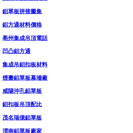
鋁單板拼接圖集
鋁方通材料價格
亳州集成吊頂電話
凹凸鋁方通
集成吊鋁扣板材料
煙臺鋁單板幕墻廠
咸陽沖孔鋁單板
鋁扣板吊頂配比
茂名瑞億鋁單板
渭南鋁單板廠家