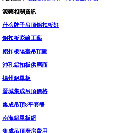
源藝相關資訊
什么牌子吊頂鋁扣板好
鋁扣板彩繪工藝
鋁扣板陽臺吊頂圖
沖孔鋁扣板供應商
揚州鋁單板
晉城集成吊頂價格
集成吊頂8平套餐
南海鋁單板網
集成吊頂廚房費用