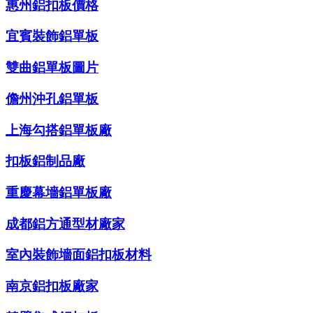
惠州鋁扣板價格
宜賓裝飾鋁單板
雙曲鋁單板圖片
儋州沖孔鋁單板
上海勾搭鋁單板廠
扣板鋁制品廠
重慶幕墻鋁單板廠
成都鋁方通型材廠家
室內裝飾墻面鋁扣板材料
南京鋁扣板廠家