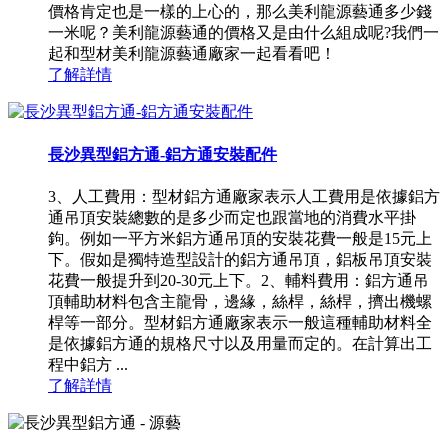
價格肯定也是一樣的上心的，那么美利龍源藝通多少錢
一米呢？美利龍源藝通的價格又是由什么組成呢?我們一
起和型材美利龍源藝通廠家一起看看吧！
了解詳情
長沙異型鋁方通-鋁方通安裝配件
3、人工費用：型材鋁方通廠家表示人工費用是依據鋁方
通吊頂安裝總數的是多少而定也跟當地的消費水平掛
鉤。例如一平方米鋁方通吊頂的安裝花費一般是15元上
下。假如是獨特造型設計的鋁方通吊頂，鋁板吊頂安裝
花費一般提升到20-30元上下。2、輔料費用：鋁方通吊
頂輔助材料包含主龍骨，邊緣，絲桿，絲桿，擠出機螺
桿等一部分。型材鋁方通廠家表示一般這種輔助材料全
是依據鋁方通的規格尺寸以及用量而定的。在計算出工
程中鋁方 ...
了解詳情