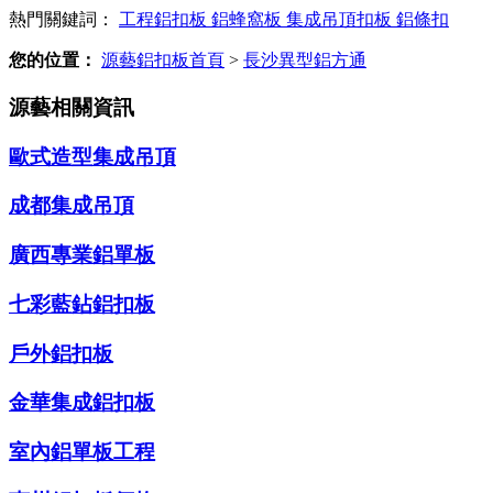
熱門關鍵詞：
工程鋁扣板
鋁蜂窩板
集成吊頂扣板
鋁條扣
您的位置：
源藝鋁扣板首頁
>
長沙異型鋁方通
源藝相關資訊
歐式造型集成吊頂
成都集成吊頂
廣西專業鋁單板
七彩藍鉆鋁扣板
戶外鋁扣板
金華集成鋁扣板
室內鋁單板工程