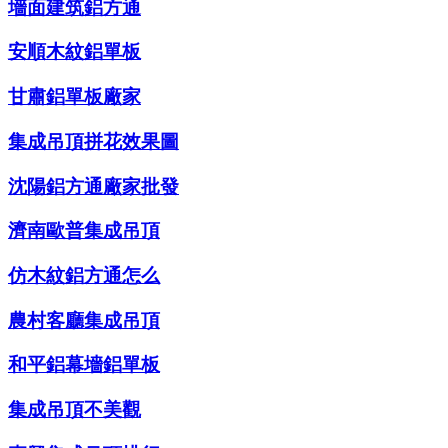
墻面建筑鋁方通
安順木紋鋁單板
甘肅鋁單板廠家
集成吊頂拼花效果圖
沈陽鋁方通廠家批發
濟南歐普集成吊頂
仿木紋鋁方通怎么
農村客廳集成吊頂
和平鋁幕墻鋁單板
集成吊頂不美觀