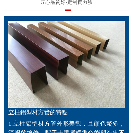
匠心品質好·定制實力強
立柱鋁型材方管的特點
1.立柱鋁型材方管外形美觀，且顏色繁多，
流暢的線條，配于十幾種標準色能塑造出不