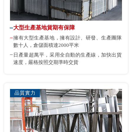
大型生產基地貨期有保障
擁有大型生產基地，擁有設計、研發、生產團隊
數十人，倉儲面積達2000平米
日產量超萬平，采用全自動的生產線，加快出貨
速度，嚴格按照交期準時交貨
品質實力