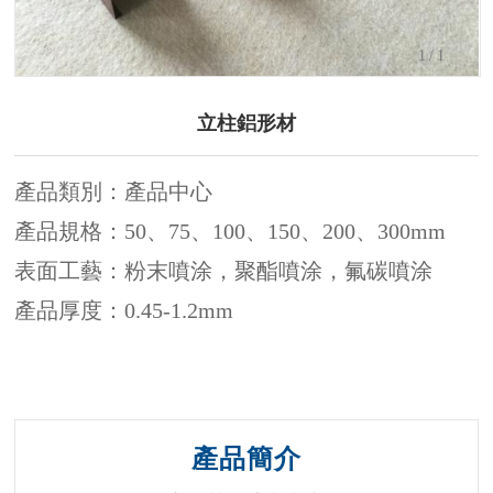
1
/1
立柱鋁形材
產品類別：產品中心
產品規格：50、75、100、150、200、300mm
表面工藝：粉末噴涂，聚酯噴涂，氟碳噴涂
產品厚度：0.45-1.2mm
產品簡介