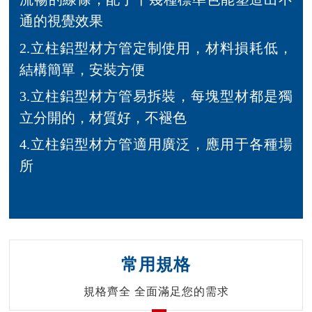
通的視覺效果
2.立柱鋁型材方管定制使用，材料損耗低，
結構簡單，安裝方便
3.立柱鋁型材方管易拆裝，每塊型材都是獨
立分開的，材質好，不褪色
4.立柱鋁型材方管適用廣泛，應用于各種場
所
常用規格
規格齊全 全面滿足您的需求