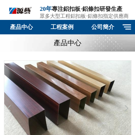
20年
專注鋁扣板·鋁條扣研發生產
眾多大型工程鋁扣板·鋁條扣指定供應商
產品中心
工程案例
公司簡介
產品中心