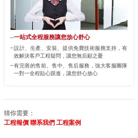
一站式全程服務讓您放心舒心
設計、生產、安裝、提供免費技術服務支持，有
效解決客戶工程疑問，讓您無后顧之憂
有完善的售前、售中、售后服務，強大客服團隊
一對一全程貼心跟進，讓您舒心放心
猜你需要：
工程報價
聯系我們
工程案例