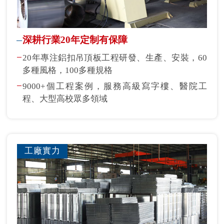
深耕行業20年定制有保障
20年專注鋁扣吊頂板工程研發、生產、安裝，60
多種風格，100多種規格
9000+個工程案例，服務高級寫字樓、醫院工
程、大型高校眾多領域
工廠實力