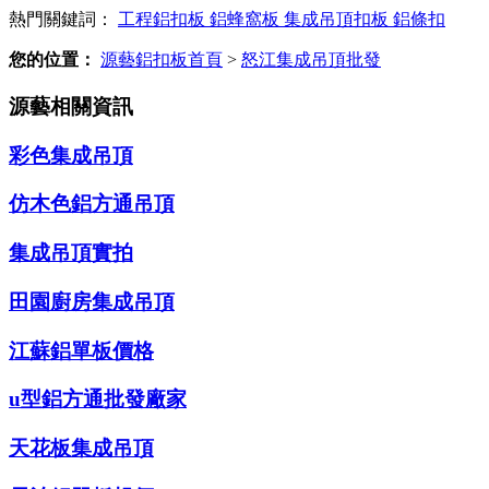
熱門關鍵詞：
工程鋁扣板
鋁蜂窩板
集成吊頂扣板
鋁條扣
您的位置：
源藝鋁扣板首頁
>
怒江集成吊頂批發
源藝相關資訊
彩色集成吊頂
仿木色鋁方通吊頂
集成吊頂實拍
田園廚房集成吊頂
江蘇鋁單板價格
u型鋁方通批發廠家
天花板集成吊頂