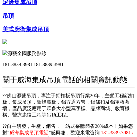
定邊集成吊頂
吊頂
美式廚衛集成吊頂
源藝全國服務熱線
181-3839-3981
181-3839-3981
關于威海集成吊頂電話的相關資訊動態
??佛山源藝吊頂，專注于鋁扣板吊頂行業20年，主營工程鋁扣
板，集成吊頂，鋁蜂窩板，鋁方通方管，鋁條扣及鋁單板幕
墻，產品廣泛應用于眾多大小型寫字樓、品牌商城、教育機
構、醫療康復工程等吊頂工程。
??自主研發，生產，銷售，一站式采購節省20%成本！如果您
對“
威海集成吊頂電話
”感興趣，歡迎來電咨詢
181-3839-3981 /