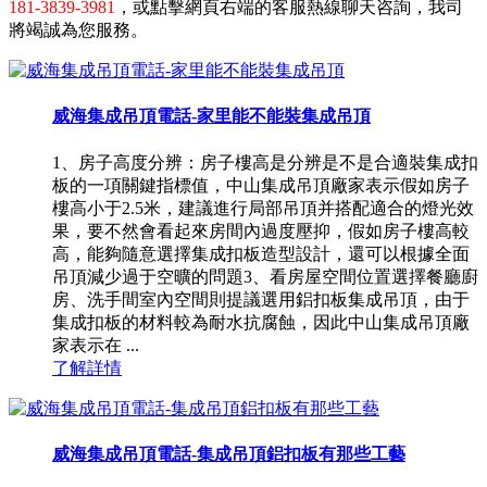
181-3839-3981
，或點擊網頁右端的客服熱線聊天咨詢，我司
將竭誠為您服務。
威海集成吊頂電話-家里能不能裝集成吊頂
1、房子高度分辨：房子樓高是分辨是不是合適裝集成扣
板的一項關鍵指標值，中山集成吊頂廠家表示假如房子
樓高小于2.5米，建議進行局部吊頂并搭配適合的燈光效
果，要不然會看起來房間內過度壓抑，假如房子樓高較
高，能夠隨意選擇集成扣板造型設計，還可以根據全面
吊頂減少過于空曠的問題3、看房屋空間位置選擇餐廳廚
房、洗手間室內空間則提議選用鋁扣板集成吊頂，由于
集成扣板的材料較為耐水抗腐蝕，因此中山集成吊頂廠
家表示在 ...
了解詳情
威海集成吊頂電話-集成吊頂鋁扣板有那些工藝